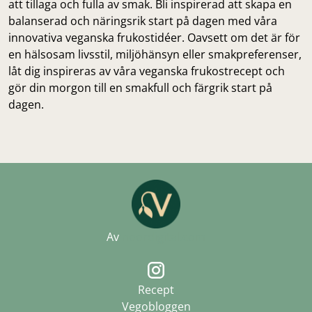
att tillaga och fulla av smak. Bli inspirerad att skapa en
balanserad och näringsrik start på dagen med våra
innovativa veganska frukostidéer. Oavsett om det är för
en hälsosam livsstil, miljöhänsyn eller smakpreferenser,
låt dig inspireras av våra veganska frukostrecept och
gör din morgon till en smakfull och färgrik start på
dagen.
Av
noordigital.com
Recept
Vegobloggen