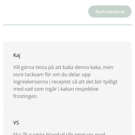
Kommentera
Kaj
Vill gärna testa på att baka denna kaka, men
vore tacksam för om du delar upp
ingredienserna i receptet så att det blir tydligt
med vad som ingår i kakan respektive
frostingen.
VS
Ska 75 g smör blandad tillsammans med