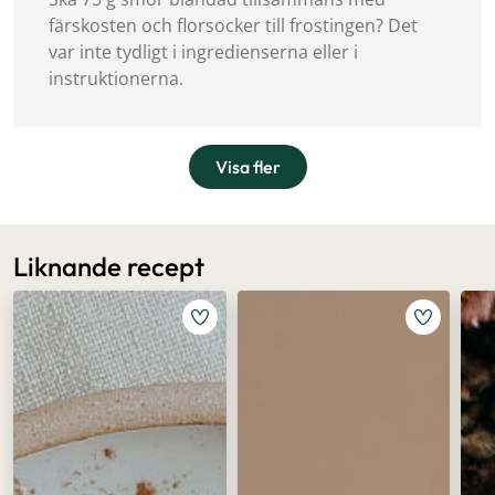
färskosten och florsocker till frostingen? Det
var inte tydligt i ingredienserna eller i
instruktionerna.
Visa fler
Liknande recept