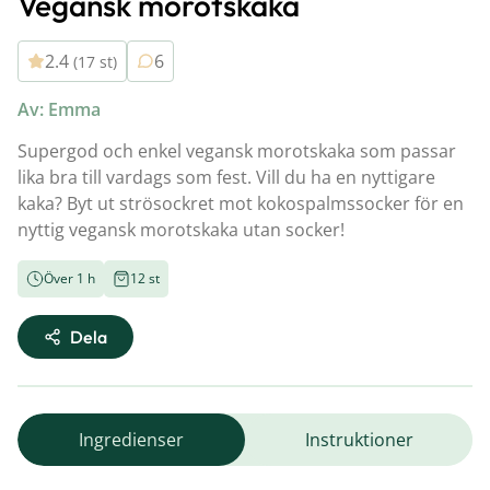
Vegansk morotskaka
2.4
6
(17 st)
Av: Emma
Supergod och enkel vegansk morotskaka som passar
lika bra till vardags som fest. Vill du ha en nyttigare
kaka? Byt ut strösockret mot kokospalmssocker för en
nyttig vegansk morotskaka utan socker!
Över 1 h
12 st
Dela
Ingredienser
Instruktioner