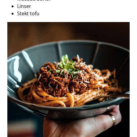
Linser
Stekt tofu