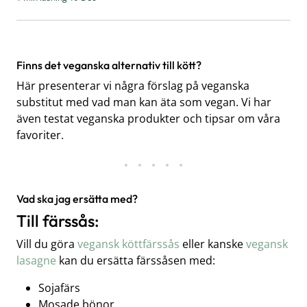
Finns det veganska alternativ till kött?
Här presenterar vi några förslag på veganska
substitut med vad man kan äta som vegan. Vi har
även testat veganska produkter och tipsar om våra
favoriter.
Vad ska jag ersätta med?
Till färssås:
Vill du göra
vegansk köttfärssås
eller kanske
vegansk
lasagne
kan du ersätta färssåsen med:
Sojafärs
Mosade bönor