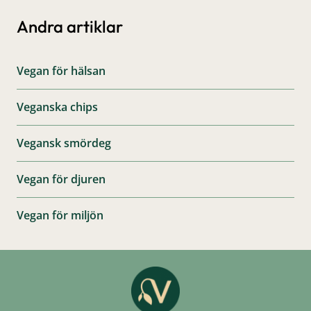
Andra artiklar
Vegan för hälsan
Veganska chips
Vegansk smördeg
Vegan för djuren
Vegan för miljön