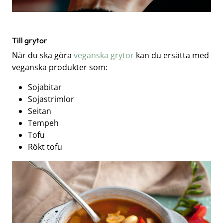
Till grytor
När du ska göra
veganska grytor
kan du ersätta med
veganska produkter som:
Sojabitar
Sojastrimlor
Seitan
Tempeh
Tofu
Rökt tofu