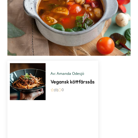
Av: Amanda Odesjö
Vegansk köttfärssås
0
(0)