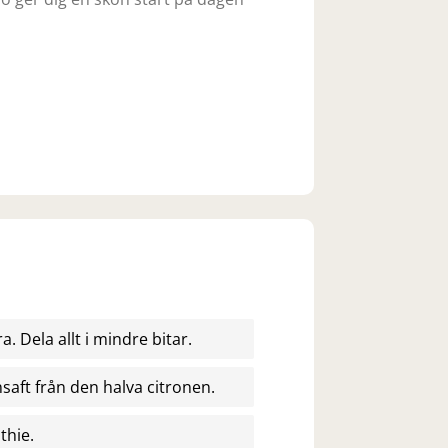
 Dela allt i mindre bitar.
nsaft från den halva citronen.
othie.