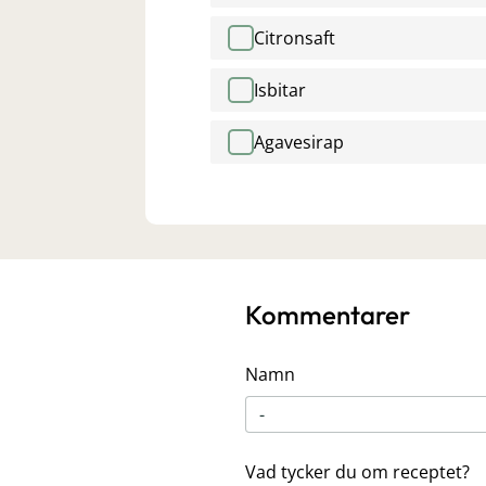
Citronsaft
Isbitar
Agavesirap
Kommentarer
Namn
Vad tycker du om receptet?