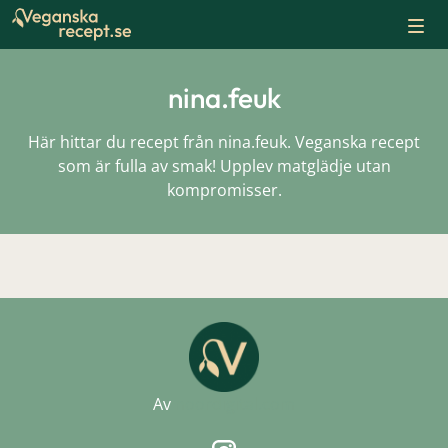
Skip
to
content
nina.feuk
Här hittar du recept från nina.feuk. Veganska recept
som är fulla av smak! Upplev matglädje utan
kompromisser.
Av
noordigital.com