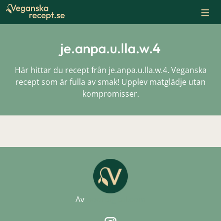
Skip
to
content
je.anpa.u.lla.w.4
Här hittar du recept från je.anpa.u.lla.w.4. Veganska
recept som är fulla av smak! Upplev matglädje utan
kompromisser.
Av
noordigital.com