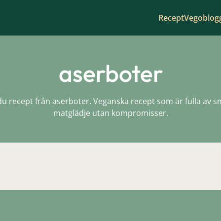
Recept
Vegoblog
aserboter
du recept från aserboter. Veganska recept som är fulla av 
matglädje utan kompromisser.