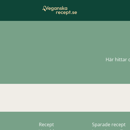
Skip
to
content
Här hittar 
Recept
Sparade recept