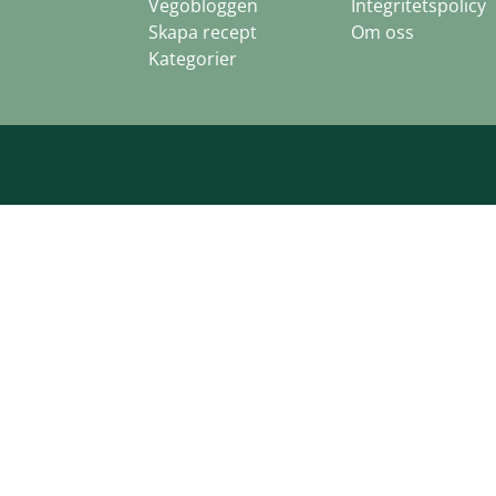
Vegobloggen
Integritetspolicy
Skapa recept
Om oss
Kategorier