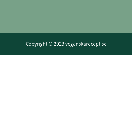
Copyright © 2023 veganskarecept.se